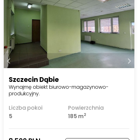
Szczecin Dąbie
Wynajmę obiekt biurowo-magazynowo-
produkcyjny.
Liczba pokoi
Powierzchnia
2
5
185 m