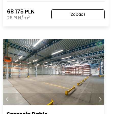
68 175 PLN
Zobacz
2
25 PLN/m