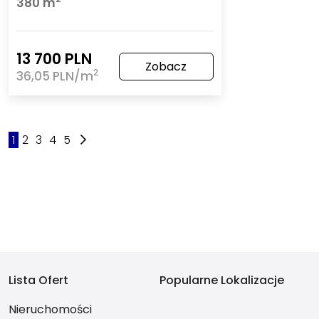
380 m
13 700 PLN
Zobacz
2
36,05 PLN/m
1
2
3
4
5
Lista Ofert
Popularne Lokalizacje
Nieruchomości