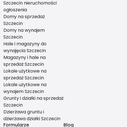
Szczecin nieruchomości
ogłoszenia
Domy na sprzedaż
Szczecin
Domy na wynajem
Szczecin
Hale i magazyny do
wynajęcia Szczecin
Magazyny i hale na
sprzedaż Szczecin
Lokale użytkowe na
sprzedaż Szczecin
Lokale użytkowe na
wynajem Szczecin
Grunty i działki na sprzedaż
Szczecin
Dzierżawa gruntu i
dzierżawa działki Szczecin
Formularze
Blog