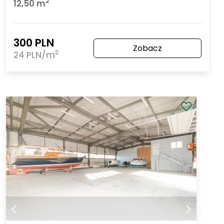
2
12,50 m
300 PLN
Zobacz
2
24 PLN/m