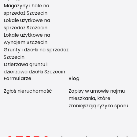
Magazyny i hale na
sprzedaż Szczecin
Lokale użytkowe na
sprzedaż Szczecin
Lokale użytkowe na
wynajem Szczecin
Grunty i działki na sprzedaż
Szczecin
Dzierżawa gruntu i
dzierżawa działki Szczecin
Formularze
Blog
Zgłoś nieruchomość
Zapisy w umowie najmu
mieszkania, które
zmniejszają ryzyko sporu
między stronami