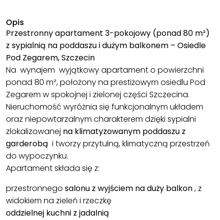
Opis
Przestronny apartament 3-pokojowy (ponad 80 m²)
z sypialnią na poddaszu i dużym balkonem – Osiedle
Pod Zegarem, Szczecin
Na wynajem wyjątkowy apartament o powierzchni
ponad 80 m², położony na prestiżowym osiedlu Pod
Zegarem w spokojnej i zielonej części Szczecina.
Nieruchomość wyróżnia się funkcjonalnym układem
oraz niepowtarzalnym charakterem dzięki sypialni
zlokalizowanej
na klimatyzowanym poddaszu z
garderobą
i tworzy przytulną, klimatyczną przestrzeń
do wypoczynku.
Apartament składa się z:
przestronnego
salonu z wyjściem na duży balkon
, z
widokiem na zieleń i rzeczkę
oddzielnej kuchni z jadalnią