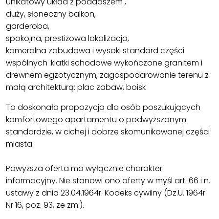
unikatowy układ z poddaszem ,
duży, słoneczny balkon,
garderoba,
spokojna, prestiżowa lokalizacja,
kameralna zabudowa i wysoki standard części
wspólnych :klatki schodowe wykończone granitem i
drewnem egzotycznym, zagospodarowanie terenu z
małą architekturą: plac zabaw, boisk
To doskonała propozycja dla osób poszukujących
komfortowego apartamentu o podwyższonym
standardzie, w cichej i dobrze skomunikowanej części
miasta.
Powyższa oferta ma wyłącznie charakter
informacyjny. Nie stanowi ono oferty w myśl art. 66 i n.
ustawy z dnia 23.04.1964r. Kodeks cywilny (Dz.U. 1964r.
Nr 16, poz. 93, ze zm.).