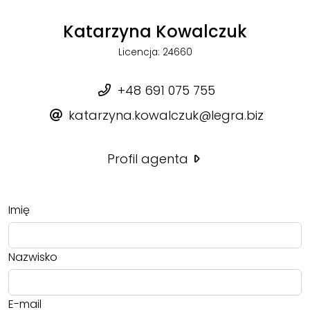
Katarzyna Kowalczuk
Licencja: 24660
+48 691 075 755
katarzyna.kowalczuk@legra.biz
Profil agenta
Imię
Nazwisko
E-mail