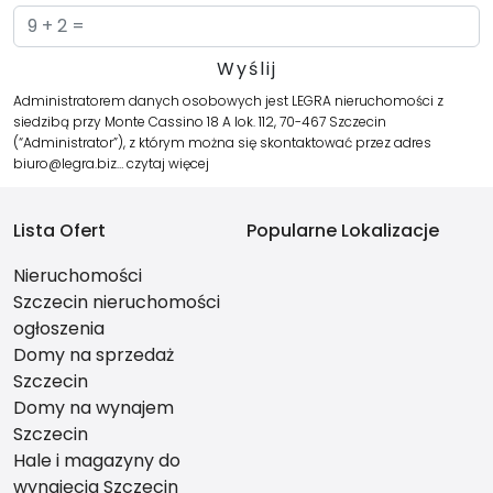
Administratorem danych osobowych jest LEGRA nieruchomości z
siedzibą przy Monte Cassino 18 A lok. 112, 70-467 Szczecin
(“Administrator”), z którym można się skontaktować przez adres
biuro@legra.biz…
czytaj więcej
Lista Ofert
Popularne Lokalizacje
Nieruchomości
Szczecin nieruchomości
ogłoszenia
Domy na sprzedaż
Szczecin
Domy na wynajem
Szczecin
Hale i magazyny do
wynajęcia Szczecin