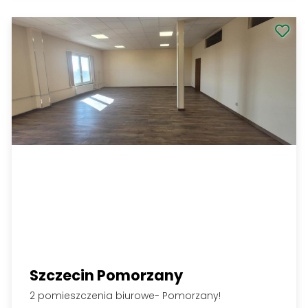
3 500 PLN
Zobacz
2
50 PLN/m
Popularne Lokalizacje