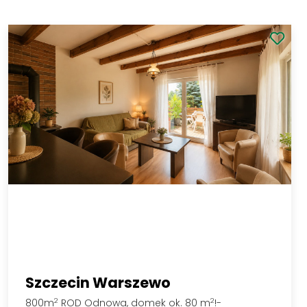
200 000 PLN
Zobacz
2
2 500 PLN/m