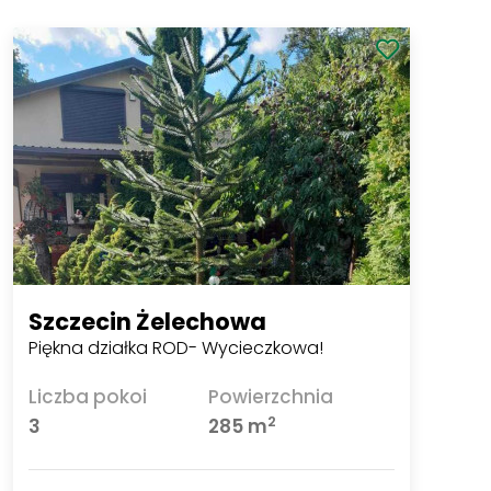
Szczecin Żelechowa
Piękna działka ROD- Wycieczkowa!
Liczba pokoi
Powierzchnia
2
3
285 m