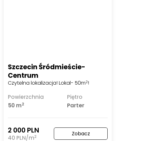
Szczecin Śródmieście-Centrum
Czytelna lokalizacja! Lokal- 50m
!
2
Powierzchnia
Piętro
2
50 m
Parter