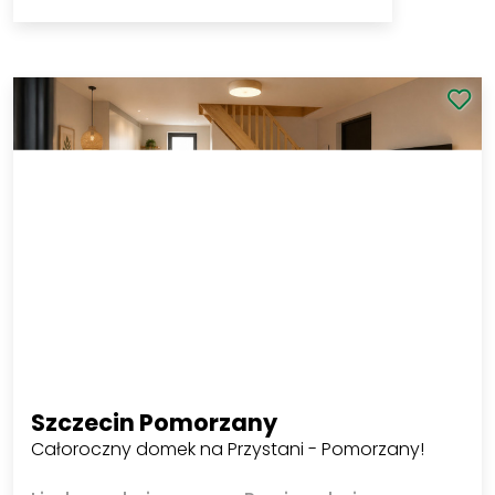
2 000 PLN
Zobacz
2
40 PLN/m