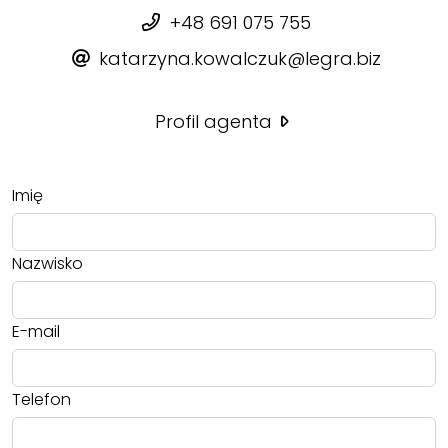
+48 691 075 755
katarzyna.kowalczuk@legra.biz
Profil agenta
Imię
Nazwisko
E-mail
Telefon