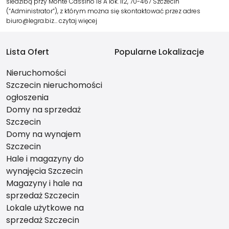
siedzibą przy Monte Cassino 18 A lok. 112, 70-467 Szczecin
(“Administrator”), z którym można się skontaktować przez adres
biuro@legra.biz…
czytaj więcej
Lista Ofert
Popularne Lokalizacje
Nieruchomości
Szczecin nieruchomości
ogłoszenia
Domy na sprzedaż
Szczecin
Domy na wynajem
Szczecin
Hale i magazyny do
wynajęcia Szczecin
Magazyny i hale na
sprzedaż Szczecin
Lokale użytkowe na
sprzedaż Szczecin