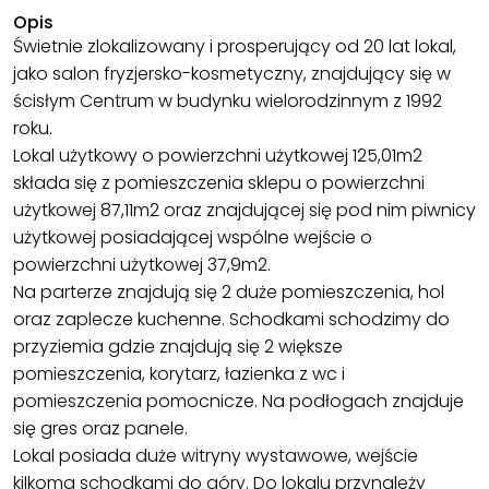
Opis
Świetnie zlokalizowany i prosperujący od 20 lat lokal,
jako salon fryzjersko-kosmetyczny, znajdujący się w
ścisłym Centrum w budynku wielorodzinnym z 1992
roku.
Lokal użytkowy o powierzchni użytkowej 125,01m2
składa się z pomieszczenia sklepu o powierzchni
użytkowej 87,11m2 oraz znajdującej się pod nim piwnicy
użytkowej posiadającej wspólne wejście o
powierzchni użytkowej 37,9m2.
Na parterze znajdują się 2 duże pomieszczenia, hol
oraz zaplecze kuchenne. Schodkami schodzimy do
przyziemia gdzie znajdują się 2 większe
pomieszczenia, korytarz, łazienka z wc i
pomieszczenia pomocnicze. Na podłogach znajduje
się gres oraz panele.
Lokal posiada duże witryny wystawowe, wejście
kilkoma schodkami do góry. Do lokalu przynależy