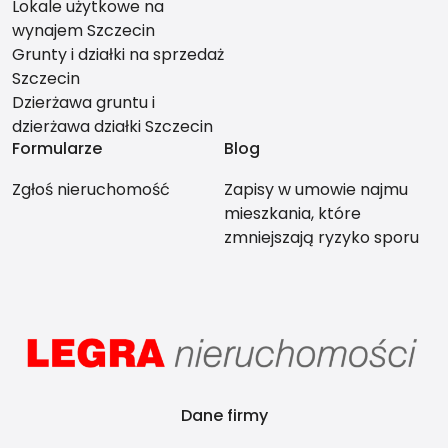
Lokale użytkowe na
wynajem Szczecin
Grunty i działki na sprzedaż
Szczecin
Dzierżawa gruntu i
dzierżawa działki Szczecin
Formularze
Blog
Zgłoś nieruchomość
Zapisy w umowie najmu
mieszkania, które
zmniejszają ryzyko sporu
między stronami
Dane firmy