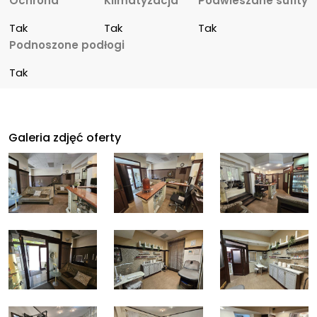
Ochrona
Klimatyzacja
Podwieszane sufity
Tak
Tak
Tak
Podnoszone podłogi
Tak
Galeria zdjęć oferty