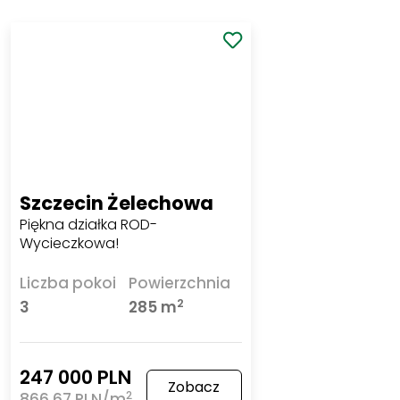
Szczecin Żelechowa
Piękna działka ROD- Wycieczkowa!
Liczba pokoi
Powierzchnia
2
3
285 m