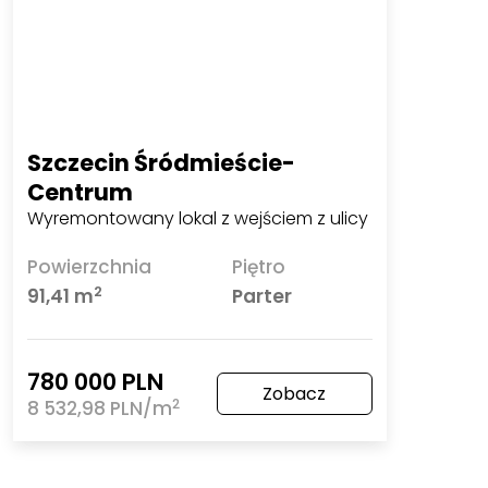
Szczecin Śródmieście-Centrum
Wyremontowany lokal z wejściem z ulicy
Powierzchnia
Piętro
2
91,41 m
Parter