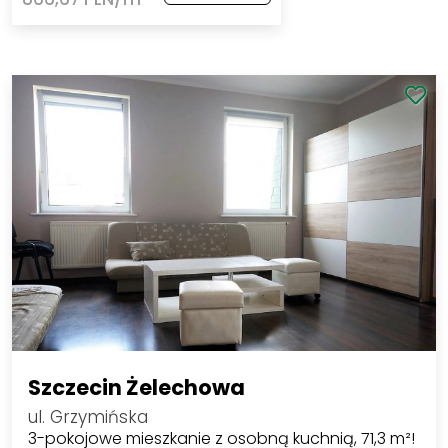
247 000 PLN
Zobacz
2
866,67 PLN/m