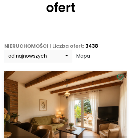
ofert
NIERUCHOMOŚCI
| Liczba ofert:
3438
od najnowszych
Mapa