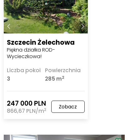
Szczecin Żelechowa
Piękna działka ROD-
Wycieczkowa!
Liczba pokoi
Powierzchnia
2
3
285 m
247 000 PLN
Zobacz
2
866,67 PLN/m