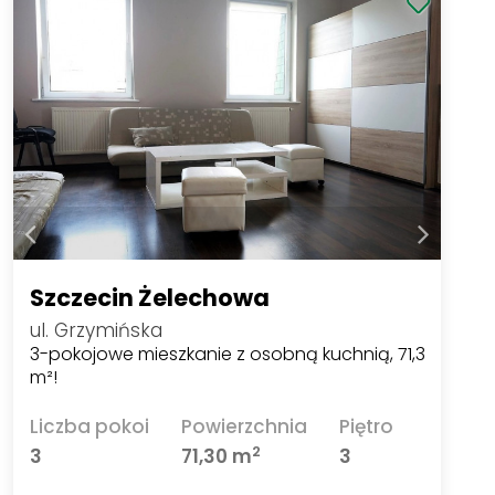
Szczecin Żelechowa
ul. Grzymińska
3-pokojowe mieszkanie z osobną kuchnią, 71,3
m²!
Liczba pokoi
Powierzchnia
Piętro
2
3
71,30 m
3