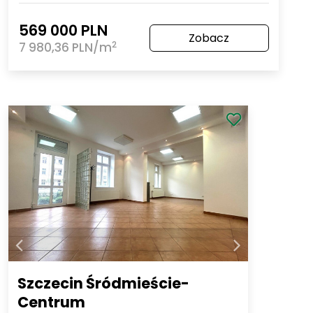
569 000 PLN
Zobacz
2
7 980,36 PLN/m
Szczecin Śródmieście-
Centrum