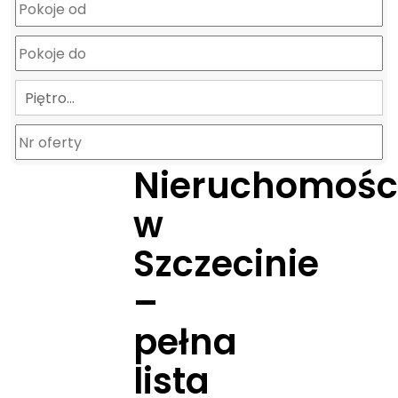
Piętro…
Nieruchomośc
w
Szczecinie
–
pełna
lista