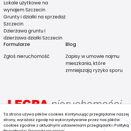
Lokale użytkowe na
wynajem Szczecin
Grunty i działki na sprzedaż
Szczecin
Dzierżawa gruntu i
dzierżawa działki Szczecin
Formularze
Blog
Zgłoś nieruchomość
Zapisy w umowie najmu
mieszkania, które
zmniejszają ryzyko sporu
między stronami
Ta strona używa plików cookies. Kontynuując przeglądanie naszej
strony, wyrażasz zgodę na wykorzystywanie przez nas plików
Dane firmy
cookies zgodnie z aktualnymi ustawieniami przeglądarki i Polityką
Prywatności.
Dowiedz się więcej