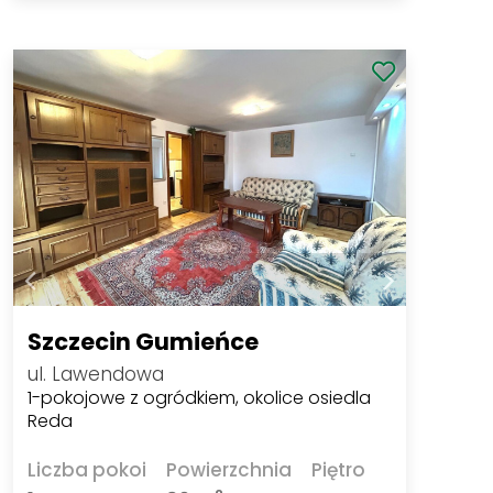
Szczecin Gumieńce
ul. Lawendowa
1-pokojowe z ogródkiem, okolice osiedla
Reda
Liczba pokoi
Powierzchnia
Piętro