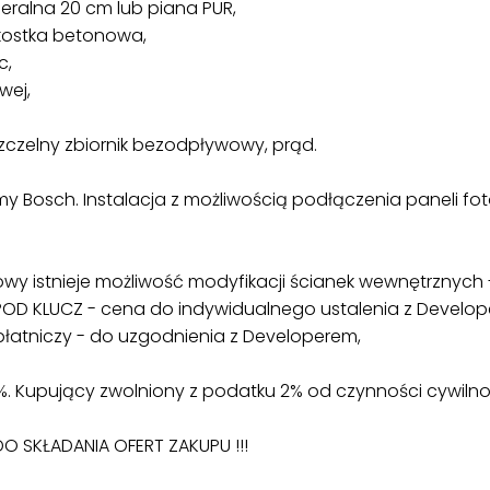
eralna 20 cm lub piana PUR,
 kostka betonowa,
c,
wej,
 szczelny zbiornik bezodpływowy, prąd.
 Bosch. Instalacja z możliwością podłączenia paneli foto
y istnieje możliwość modyfikacji ścianek wewnętrznych 
POD KLUCZ - cena do indywidualnego ustalenia z Develop
łatniczy - do uzgodnienia z Developerem,
%. Kupujący zwolniony z podatku 2% od czynności cywiln
O SKŁADANIA OFERT ZAKUPU !!!