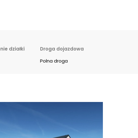
ie działki
Droga dojazdowa
Polna droga