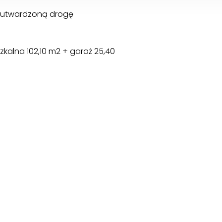
z utwardzoną drogę
kalna 102,10 m2 + garaż 25,40