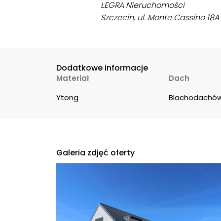
LEGRA Nieruchomości
Szczecin, ul. Monte Cassino 18A l
Dodatkowe informacje
Materiał
Dach
Ytong
Blachodachó
Galeria zdjęć oferty