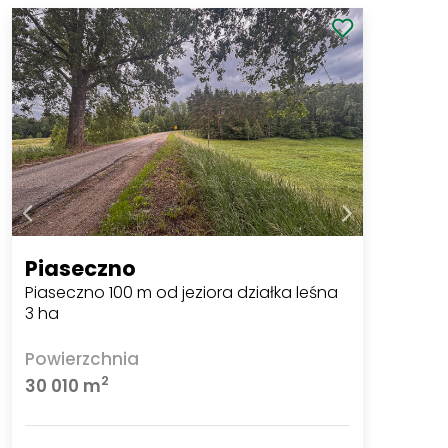
Piaseczno
Piaseczno 100 m od jeziora działka leśna
3 ha
Powierzchnia
2
30 010 m