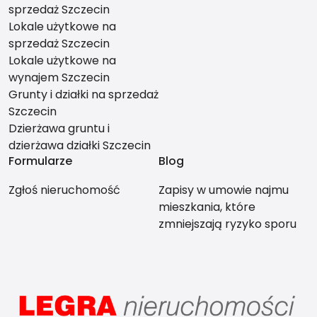
sprzedaż Szczecin
Lokale użytkowe na
sprzedaż Szczecin
Lokale użytkowe na
wynajem Szczecin
Grunty i działki na sprzedaż
Szczecin
Dzierżawa gruntu i
dzierżawa działki Szczecin
Formularze
Blog
Zgłoś nieruchomość
Zapisy w umowie najmu
mieszkania, które
zmniejszają ryzyko sporu
między stronami