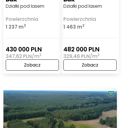
Działki pod lasem
Działki pod lasem
Powierzchnia
Powierzchnia
2
2
1 237 m
1 463 m
430 000 PLN
482 000 PLN
2
2
347,62 PLN/m
329,46 PLN/m
Zobacz
Zobacz