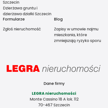
Szczecin
Dzierżawa gruntu i
dzierżawa działki Szczecin
Formularze
Blog
Zgłoś nieruchomość
Zapisy w umowie najmu
mieszkania, które
zmniejszają ryzyko sporu
między stronami
Dane firmy
LEGRA nieruchomości
Monte Cassino 18 A lok. 112
70-467 Szczecin