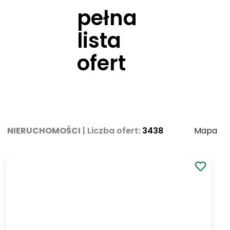
pełna
lista
ofert
NIERUCHOMOŚCI
| Liczba ofert:
3438
od najnowszych
Mapa