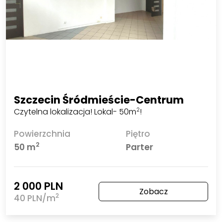
Szczecin Śródmieście-Centrum
Czytelna lokalizacja! Lokal- 50m
!
2
Powierzchnia
Piętro
2
50 m
Parter