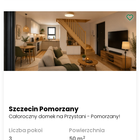
2 000 PLN
Zobacz
2
40 PLN/m