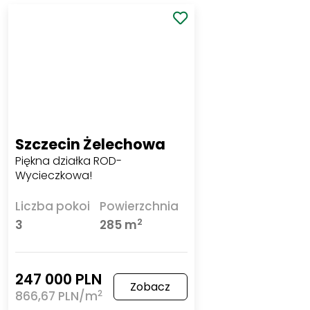
Szczecin Żelechowa
Piękna działka ROD- Wycieczkowa!
Liczba pokoi
Powierzchnia
2
3
285 m