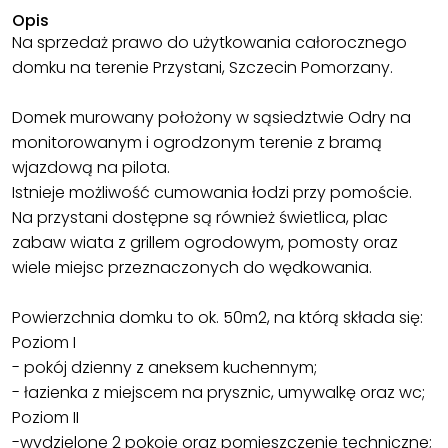
Opis
Na sprzedaż prawo do użytkowania całorocznego
domku na terenie Przystani, Szczecin Pomorzany.
Domek murowany położony w sąsiedztwie Odry na
monitorowanym i ogrodzonym terenie z bramą
wjazdową na pilota.
Istnieje możliwość cumowania łodzi przy pomoście.
Na przystani dostępne są również świetlica, plac
zabaw wiata z grillem ogrodowym, pomosty oraz
wiele miejsc przeznaczonych do wędkowania.
Powierzchnia domku to ok. 50m2, na którą składa się:
Poziom I
- pokój dzienny z aneksem kuchennym;
- łazienka z miejscem na prysznic, umywalkę oraz wc;
Poziom II
-wydzielone 2 pokoje oraz pomieszczenie techniczne;