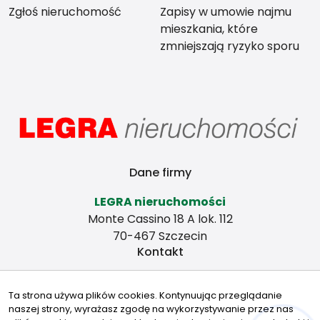
Zgłoś nieruchomość
Zapisy w umowie najmu
mieszkania, które
zmniejszają ryzyko sporu
między stronami
Dane firmy
LEGRA nieruchomości
Monte Cassino 18 A lok. 112
70-467 Szczecin
Kontakt
legra@legra.biz
Ta strona używa plików cookies. Kontynuując przeglądanie
+48 601 271 755
naszej strony, wyrażasz zgodę na wykorzystywanie przez nas