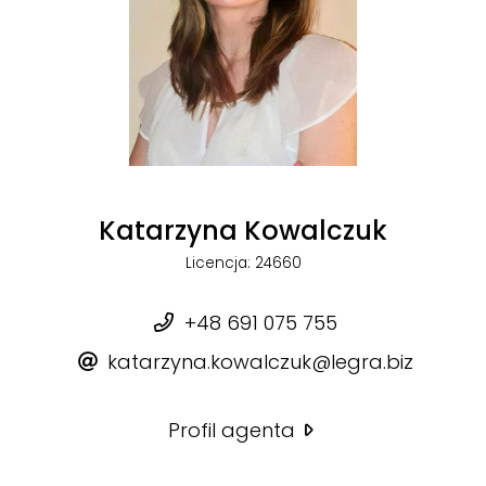
Katarzyna Kowalczuk
Licencja: 24660
+48 691 075 755
katarzyna.kowalczuk@legra.biz
Profil agenta