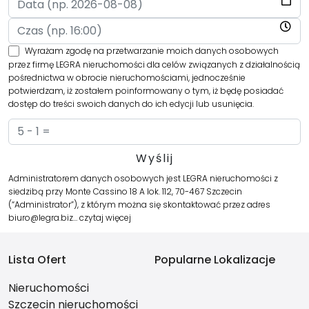
Wyrażam zgodę na przetwarzanie moich danych osobowych
przez firmę LEGRA nieruchomości dla celów związanych z działalnością
pośrednictwa w obrocie nieruchomościami, jednocześnie
potwierdzam, iż zostałem poinformowany o tym, iż będę posiadać
dostęp do treści swoich danych do ich edycji lub usunięcia.
Administratorem danych osobowych jest LEGRA nieruchomości z
siedzibą przy Monte Cassino 18 A lok. 112, 70-467 Szczecin
(“Administrator”), z którym można się skontaktować przez adres
biuro@legra.biz…
czytaj więcej
Lista Ofert
Popularne Lokalizacje
Nieruchomości
Szczecin nieruchomości