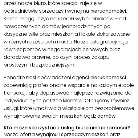
przez nasze
biuro
, które specjalizuje się w
pośrednictwie sprzedaży i wynajmu
nieruchomości
.
Klienci mogą liczyć na szeroki wybór obiektów – od
nowoczesnych domów jednorodzinnych po
klasyczne wille oraz mieszkania i lokale zlokalizowane
w różnych częściach miasta. Nasze usługi obejmują
również pomoc w negocjacjach cenowych oraz
doradztwo prawne, co czyni proces zakupu
prostszym i bezpieczniejszym.
Ponadto nasi doświadczeni agenci
nieruchomości
zapewniają profesjonalne wsparcie na każdym etapie
transakcji, aby dopasować najlepsze rozwiązania do
indywidualnych potrzeb klientów. Oferujemy również
usługi, które umożliwiają właścicielom bezproblemowe
wynajmowanie swoich
mieszkań
bądź
domów
.
Kto może skorzystać z usług biura nieruchomości?
Nasza oferta
wynajmu
i
sprzedaży
mieszkań
oraz