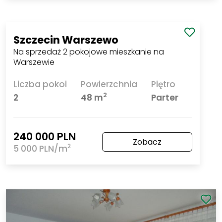
Szczecin Warszewo
Na sprzedaż 2 pokojowe mieszkanie na
Warszewie
Liczba pokoi
Powierzchnia
Piętro
2
2
48 m
Parter
240 000 PLN
Zobacz
2
5 000 PLN/m