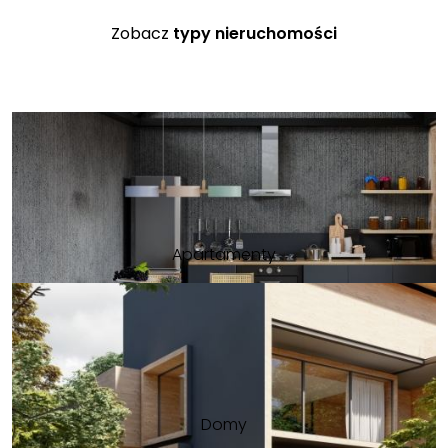
Zobacz
typy nieruchomości
Apartamenty
Domy