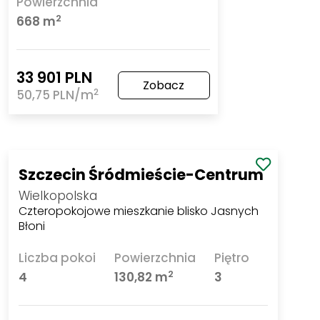
Powierzchnia
2
668 m
33 901 PLN
Zobacz
2
50,75 PLN/m
Szczecin Śródmieście-Centrum
Wielkopolska
Czteropokojowe mieszkanie blisko Jasnych
Błoni
Liczba pokoi
Powierzchnia
Piętro
2
4
130,82 m
3