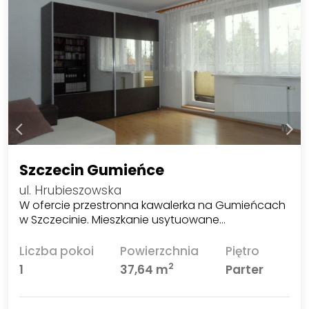
Szczecin Gumieńce
ul. Hrubieszowska
W ofercie przestronna kawalerka na Gumieńcach
w Szczecinie. Mieszkanie usytuowane…
Liczba pokoi
Powierzchnia
Piętro
2
1
37,64 m
Parter