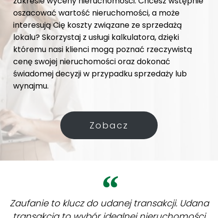
zakresie wyceny nieruchomości. Chcesz wstępnie
oszacować wartość nieruchomości, a może
interesują Cię koszty związane ze sprzedażą
lokalu? Skorzystaj z usługi kalkulatora, dzięki
któremu nasi klienci mogą poznać rzeczywistą
cenę swojej nieruchomości oraz dokonać
świadomej decyzji w przypadku sprzedaży lub
wynajmu.
Zobacz
Zaufanie to klucz do udanej transakcji. Udana
transakcja to wybór idealnej nieruchomości