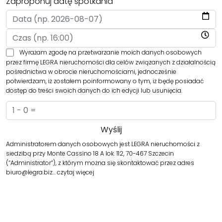
Zaproponuj datę spotkania
Wyrażam zgodę na przetwarzanie moich danych osobowych
przez firmę LEGRA nieruchomości dla celów związanych z działalnością
pośrednictwa w obrocie nieruchomościami, jednocześnie
potwierdzam, iż zostałem poinformowany o tym, iż będę posiadać
dostęp do treści swoich danych do ich edycji lub usunięcia.
Administratorem danych osobowych jest LEGRA nieruchomości z
siedzibą przy Monte Cassino 18 A lok. 112, 70-467 Szczecin
(“Administrator”), z którym można się skontaktować przez adres
biuro@legra.biz…
czytaj więcej