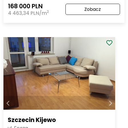
168 000 PLN
Zobacz
2
4 463,34 PLN/m
Szczecin Kijewo