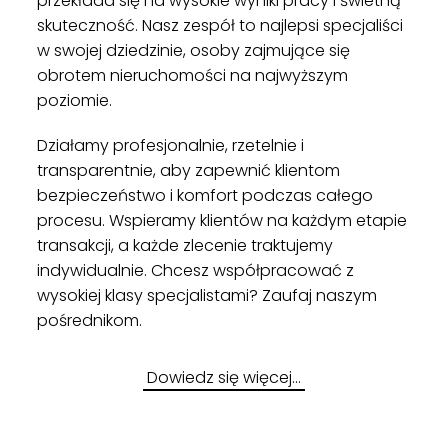
przekłada się na wysokie wyniki pracy i świetną
skuteczność. Nasz zespół to najlepsi specjaliści
w swojej dziedzinie, osoby zajmujące się
obrotem nieruchomości na najwyższym
poziomie.
Działamy profesjonalnie, rzetelnie i
transparentnie, aby zapewnić klientom
bezpieczeństwo i komfort podczas całego
procesu. Wspieramy klientów na każdym etapie
transakcji, a każde zlecenie traktujemy
indywidualnie. Chcesz współpracować z
wysokiej klasy specjalistami? Zaufaj naszym
pośrednikom.
Dowiedz się więcej…