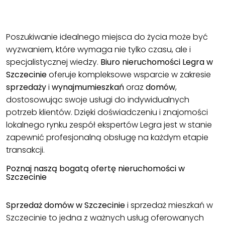
Poszukiwanie idealnego miejsca do życia może być
wyzwaniem, które wymaga nie tylko czasu, ale i
specjalistycznej wiedzy.
Biuro nieruchomości Legra w
Szczecinie
oferuje kompleksowe wsparcie w zakresie
sprzedaży
i
wynajmu
mieszkań
oraz
domów
,
dostosowując swoje usługi do indywidualnych
potrzeb klientów. Dzięki doświadczeniu i znajomości
lokalnego rynku zespół ekspertów Legra jest w stanie
zapewnić profesjonalną obsługę na każdym etapie
transakcji.
Poznaj naszą bogatą ofertę nieruchomości w
Szczecinie
Sprzedaż domów w Szczecinie
i sprzedaż mieszkań w
Szczecinie to jedna z ważnych usług oferowanych